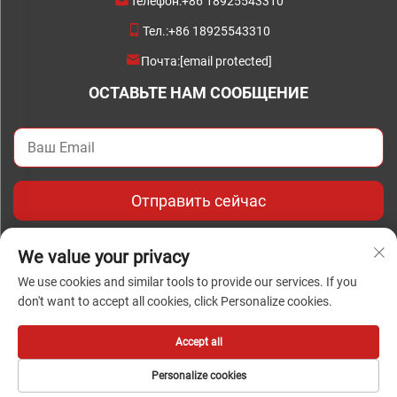
Телефон:
+86 18925543310
Тел.:
+86 18925543310
Почта:
[email protected]
ОСТАВЬТЕ НАМ СООБЩЕНИЕ
Отправить сейчас
We value your privacy
We use cookies and similar tools to provide our services. If you
don't want to accept all cookies, click Personalize cookies.
Авторское право © Авторское право 2024 Foshan Chengwei
Industrial Automation Co., Ltd. Все права защищены
Accept all
Personalize cookies