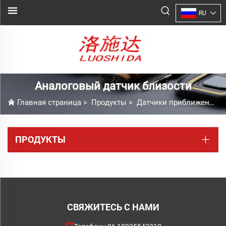
RU
Аналоговый датчик близости
Главная страница
>
Продукты
>
Датчики приближения с функциями и фитинги
ПРОДУКТЫ
СВЯЖИТЕСЬ С НАМИ