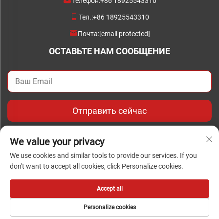
Телефон:
+86 18925543310
Тел.:
+86 18925543310
Почта:
[email protected]
ОСТАВЬТЕ НАМ СООБЩЕНИЕ
Отправить сейчас
We value your privacy
We use cookies and similar tools to provide our services. If you
don't want to accept all cookies, click Personalize cookies.
Авторское право © Авторское право 2024 Foshan Chengwei
Industrial Automation Co., Ltd. Все права защищены
Accept all
Personalize cookies