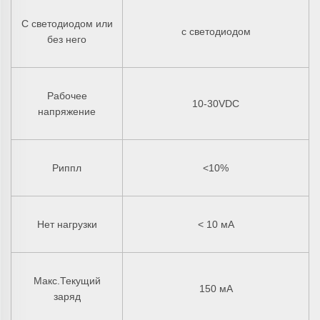
С светодиодом или
с светодиодом
без него
Рабочее
10-30VDC
напряжение
Риппл
<10%
Нет нагрузки
< 10 мА
Макс.Текущий
150 мА
заряд