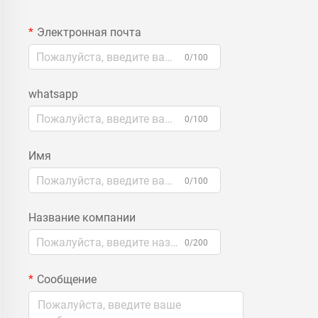
Электронная почта
0/100
whatsapp
0/100
Имя
0/100
Название компании
0/200
Сообщение