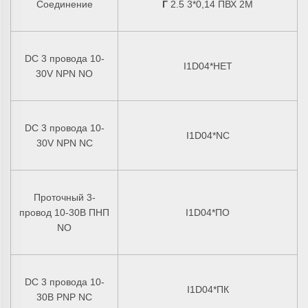
Соединение
Г
2.5 3*0,14 ПВХ 2М
DC 3 провода 10-
I1D04*НЕТ
30V NPN NO
DC 3 провода 10-
I1D04*NC
30V NPN NC
Проточный 3-
провод 10-30В ПНП
I1D04*ПО
NO
DC 3 провода 10-
I1D04*ПК
30В PNP NC