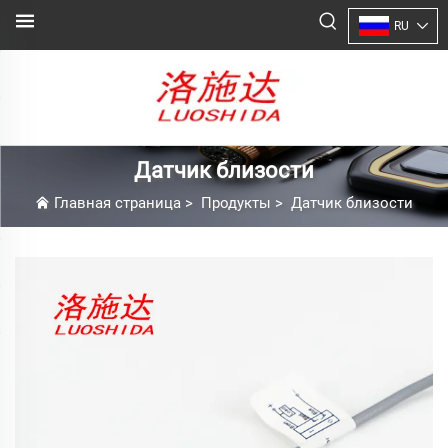
RU
Датчик близости
Главная страница
>
Продукты
>
Датчик близости