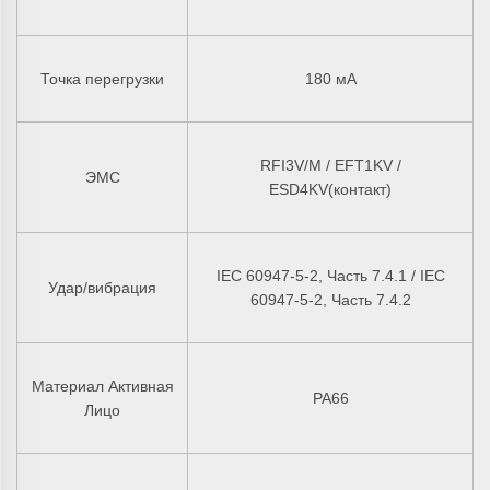
Точка перегрузки
180 мА
RFI3V/M / EFT1KV /
ЭМС
ESD4KV(контакт)
IEC 60947-5-2, Часть 7.4.1 / IEC
Удар/вибрация
60947-5-2, Часть 7.4.2
Материал Активная
PA66
Лицо