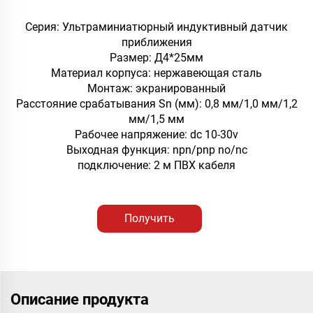
Серия: Ультраминиатюрный индуктивный датчик
приближения
Размер: Д4*25мм
Материал корпуса: нержавеющая сталь
Монтаж: экранированный
Расстояние срабатывания Sn (мм): 0,8 мм/1,0 мм/1,2
мм/1,5 мм
Рабочее напряжение: dc 10-30v
Выходная функция: npn/pnp no/nc
подключение: 2 м ПВХ кабеля
Получить
предложение
Описание продукта