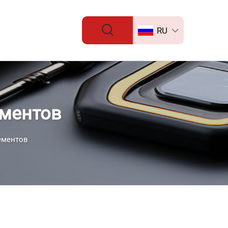
RU
ементов
ементов