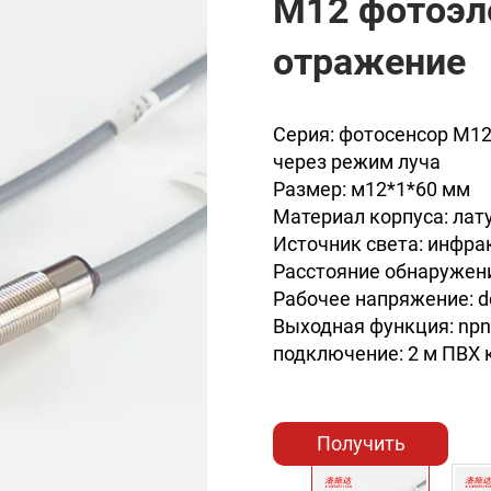
M12 фотоэл
отражение
Серия: фотосенсор M12
через режим луча
Размер: м12*1*60 мм
Материал корпуса: лат
Источник света: инфра
Расстояние обнаружени
Рабочее напряжение: d
Выходная функция: npn
подключение: 2 м ПВХ 
Получить
предложение