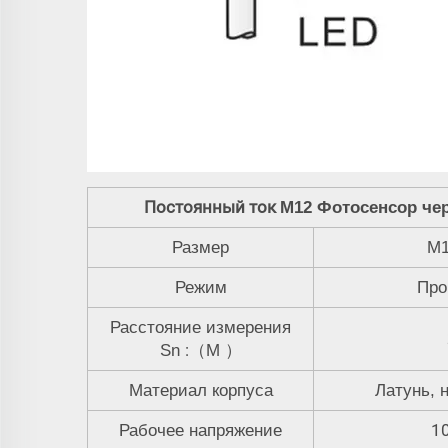
Постоянный ток
M12 Фотосенсор че
Размер
M1
Режим
Про
Расстояние измерения
:
Sn
（
М
）
Материал корпуса
Латунь, 
1
Рабочее напряжение