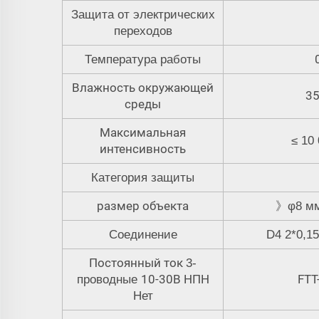
Защита от электрических
переходов
Температура работы
Влажность окружающей
35
среды
Максимальная
≤ 10
интенсивность
Категория защиты
размер объекта
》
φ8 м
Соединение
D4 2*0,1
Постоянный ток
3-
10-30В НПН
FTT
проводные
Нет