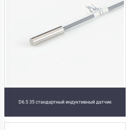
D6.5 35 стандартный индуктивный датчик