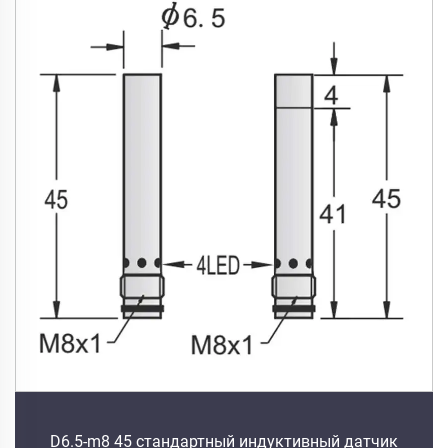
D6.5-m8 45 стандартный индуктивный датчик