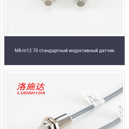
M8-m12 70 стандартный индуктивный датчик