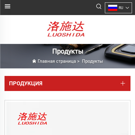
RU
Продукты
Главная страница
>
Продукты
ПРОДУКЦИЯ