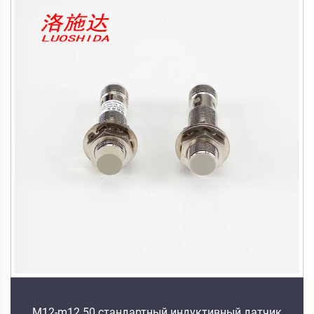
M12-m12 50 стандартный индуктивный датчик